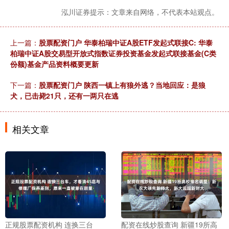
泓川证券提示：文章来自网络，不代表本站观点。
上一篇：
股票配资门户 华泰柏瑞中证A股ETF发起式联接C: 华泰
柏瑞中证A股交易型开放式指数证券投资基金发起式联接基金(C类
份额)基金产品资料概要更新
下一篇：
股票配资门户 陕西一镇上有狼外逃？当地回应：是狼
犬，已击毙21只，还有一两只在逃
相关文章
正规股票配资机构 连换三台
配资在线炒股查询 新疆19所高