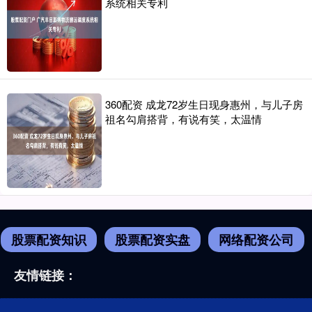
系统相关专利
360配资 成龙72岁生日现身惠州，与儿子房
祖名勾肩搭背，有说有笑，太温情
股票配资知识
股票配资实盘
网络配资公司
友情链接：