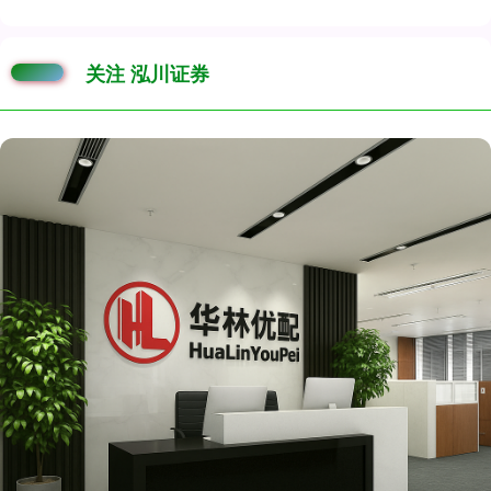
关注 泓川证券