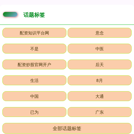
话题标签
配资知识平台网
意念
不是
中医
配资炒股官网开户
后天
生活
8月
中国
大通
已为
广东
全部话题标签