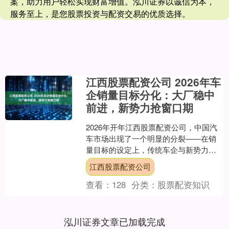
案，助力用户轻松实现财富增值。泓川证券以诚信为本，
服务至上，是您股票投资与配资交易的优质选择。
江西股票配资公司 2026年车
企销量目标分化：大厂稳中
前进，新势力抢窗口期
2026年开年江西股票配资公司，中国汽
车市场出现了一个明显的分裂——在销
量目标的设定上，传统车企与新势力走
向了两个极端。 吉利、奇瑞、长安这
江西股票配资公司
些“老大哥”不约而同....
查看：
128
分类：
股票配资知识
泓川证券文章已加载完成