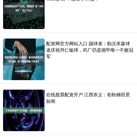
配资网官方网站入口 踢球者：勒沃库森球
迷庆祝拜仁输球，药厂仍是德甲唯一不败冠
军
在线股票配资开户 江西崇义：初秋梯田景
如画