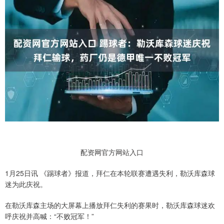
配资网官方网站入口
1月25日讯 《踢球者》报道，拜仁在本轮联赛遭遇失利，勒沃库森球
迷为此庆祝。
在勒沃库森主场的大屏幕上播放拜仁失利的赛果时，勒沃库森球迷欢
呼庆祝并高喊：“不败冠军！”