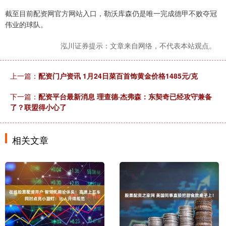
截至目前配资网官方网站入口，勒沃库森仍是唯一完成德甲不败夺冠
伟业的球队。
泓川证券提示：文章来自网络，不代表本站观点。
上一篇：
配资门户资讯 1月24日菜百首饰黄金价格1485元/克
下一篇：
配资平台最新消息 理查德·杰弗森：东契奇已经攻守兼备
了？联盟得小心了
相关文章