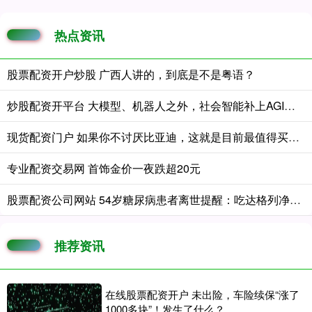
热点资讯
股票配资开户炒股 广西人讲的，到底是不是粤语？
炒股配资开平台 大模型、机器人之外，社会智能补上AGI第三极
现货配资门户 如果你不讨厌比亚迪，这就是目前最值得买的大6座!
专业配资交易网 首饰金价一夜跌超20元
股票配资公司网站 54岁糖尿病患者离世提醒：吃达格列净时，别触碰6个致命误区
推荐资讯
在线股票配资开户 未出险，车险续保“涨了
1000多块”！发生了什么？