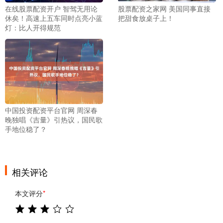
在线股票配资开户 智驾无用论
股票配资之家网 美国同事直接
休矣！高速上五车同时点亮小蓝
把甜食放桌子上！
灯：比人开得规范
中国投资配资平台官网 周深春
晚独唱《吉量》引热议，国民歌
手地位稳了？
相关评论
本文评分
*