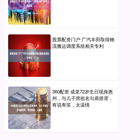
股票配资门户 广汽丰田取得物
流搬运调度系统相关专利
360配资 成龙72岁生日现身惠
州，与儿子房祖名勾肩搭背，
有说有笑，太温情