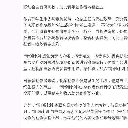
联动全国百所高校，助力青年创作者内容创业
教育部学生服务与素质发展中心副主任方伟在致辞中充分肯
了实现创作梦想的“第二课堂”和“第二赛道”，不仅为年轻
质。他期待青年创作者围绕学业、就业、成长等议题，创作
议抖音平台加强与教育系统合作，整合社会资源共同助力青
征程中绽放青春光彩。
“青创计划”运营负责人介绍，抖音精选、抖音将从“提供技
账号冷启动阶段对新发原创视频进行流量扶持；优质内容进
型，把视频推荐给更多青年用户。据估算，加入“青创计划
对很多创作者来说，视频创作不仅是谋生的手段，也是自己
终生投入的事业——“青创计划”在“创作者伙伴计划”的基
变现门槛，以更稳定的收入助力创作职业化。
此外，“青创计划”将联合高校推动创作人才培养，与高校共
月，“青创计划”与中国人民大学副教授董晨宇合作的《平台
制作的创作课程上线，分享他们的内容制作和账号运营经验