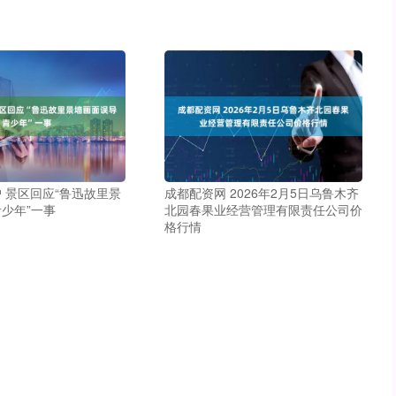
 景区回应“鲁迅故里景
成都配资网 2026年2月5日乌鲁木齐
少年”一事
北园春果业经营管理有限责任公司价
格行情