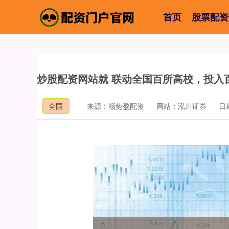
首页
股票配资
炒股配资网站就 联动全国百所高校，投入
全国
来源：顺势盈配资
网站：泓川证券
日期