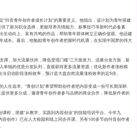
定“抖音青年创作者成长计划”的重要意义。他指出，该计划为青年搭建
人提供了新兴职业选择，更能培养共情能力、叙事技巧等新时代必备素
出生动向上、富有共鸣的作品，帮助青年群体树立正确价值观。他还建
年成长。最后，他勉励青年创作者把握时代机遇，在实现中国梦的伟大
能支撑、加大流量扶持，降低变现门槛”三方面发力。流量分发方面，新
入单独的优质分发队列，直接获得更多流量资源；优化新作者涨粉模
”在冷启动阶段涨粉效率，预计是大盘自然流量涨粉效率的近5倍。
的人生追求。“青创计划”希望帮助创作者把内容变成一份可长期深耕、
础上提供更多分成，邀请青年创作者参与品牌的商业合作，降低新作者的
创课程，搭建“从教学、实践到内容创业”的技能培训平台。今年九
内容创作》已在人大校园和线上同步开课。另有100多节由抖音创作者
。