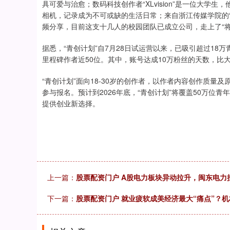
具可爱与治愈；数码科技创作者“XLvision”是一位大
相机，记录成为不可或缺的生活日常；来自浙江传媒学院的
频分享，目前这支十几人的校园团队已成立公司，走上了“将
据悉，“青创计划”自7月28日试运营以来，已吸引超过18万
里程碑作者近50位。其中，账号达成10万粉丝的天数，比
“青创计划”面向18-30岁的创作者，以作者内容创作质量
参与报名。预计到2026年底，“青创计划”将覆盖50万位青
提供创业新选择。
上一篇：
股票配资门户 A股电力板块异动拉升，闽东电力
下一篇：
股票配资门户 就业疲软成美经济最大“痛点”？