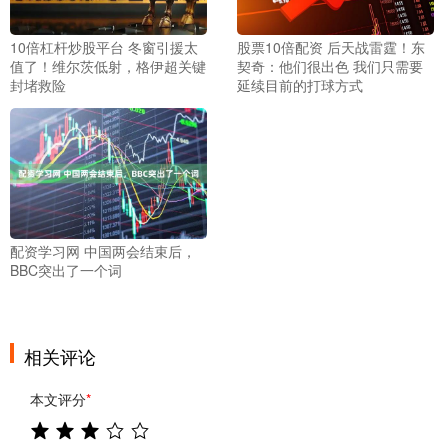
10倍杠杆炒股平台 冬窗引援太
股票10倍配资 后天战雷霆！东
值了！维尔茨低射，格伊超关键
契奇：他们很出色 我们只需要
封堵救险
延续目前的打球方式
配资学习网 中国两会结束后，
BBC突出了一个词
相关评论
本文评分
*