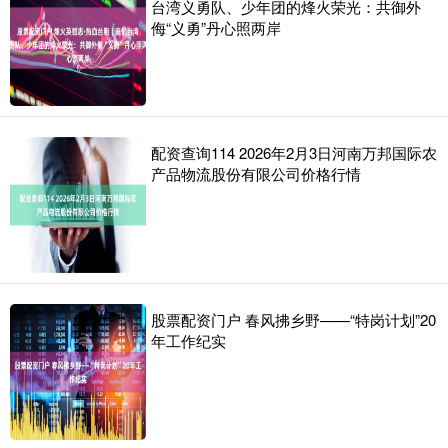
台湾义勇队、少年团的烽火荣光：共御外
侮“义勇”丹心照两岸
配资查询114 2026年2月3日河南万邦国际农
产品物流股份有限公司价格行情
股票配资门户 春风拂乡野——“特岗计划”20
年工作纪实