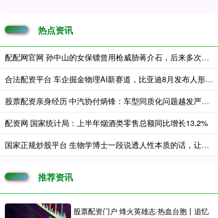
热点资讯
配配网官网 孙中山的女保镖曾用枪威胁蒋介石，后来多次拒绝蒋的拉拢
合法配资平台 车企掘金物理AI新赛道，比亚迪8月发布人形机器人，国证港股通科技指数强势涨超2%
股票配资亲身经历 中汽协付炳锋：车型同质化问题越发严重，车企应回归理性竞争
配资网 国家统计局：上半年烟酒类零售总额同比增长13.2%
国家正规炒股平台 生物学博士一段说透人性本质的话，让我听后大彻大悟，他说：男人之所以身
推荐资讯
股票配资门户 烽火英雄志·热血台胞丨追忆