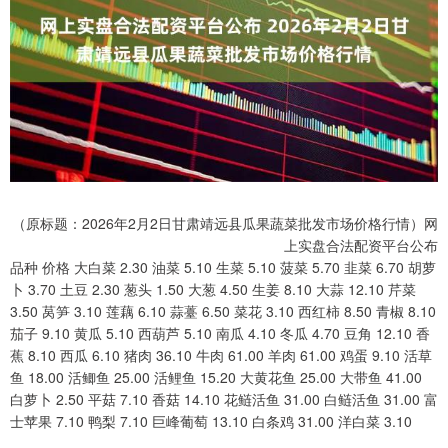
（原标题：2026年2月2日甘肃靖远县瓜果蔬菜批发市场价格行情）网
上实盘合法配资平台公布
品种 价格 大白菜 2.30 油菜 5.10 生菜 5.10 菠菜 5.70 韭菜 6.70 胡萝
卜 3.70 土豆 2.30 葱头 1.50 大葱 4.50 生姜 8.10 大蒜 12.10 芹菜
3.50 莴笋 3.10 莲藕 6.10 蒜薹 6.50 菜花 3.10 西红柿 8.50 青椒 8.10
茄子 9.10 黄瓜 5.10 西葫芦 5.10 南瓜 4.10 冬瓜 4.70 豆角 12.10 香
蕉 8.10 西瓜 6.10 猪肉 36.10 牛肉 61.00 羊肉 61.00 鸡蛋 9.10 活草
鱼 18.00 活鲫鱼 25.00 活鲤鱼 15.20 大黄花鱼 25.00 大带鱼 41.00
白萝卜 2.50 平菇 7.10 香菇 14.10 花鲢活鱼 31.00 白鲢活鱼 31.00 富
士苹果 7.10 鸭梨 7.10 巨峰葡萄 13.10 白条鸡 31.00 洋白菜 3.10